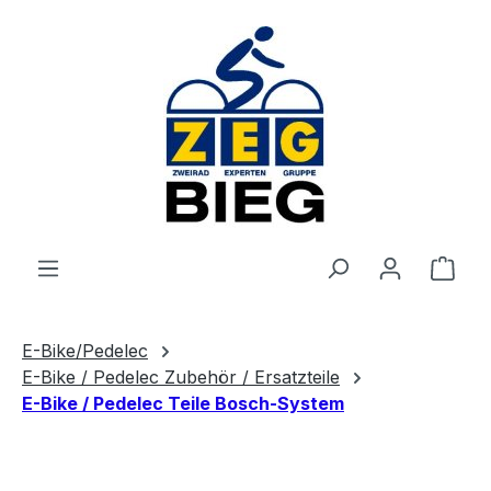
Zum Hauptinhalt springen
Ware
E-Bike/Pedelec
E-Bike / Pedelec Zubehör / Ersatzteile
E-Bike / Pedelec Teile Bosch-System