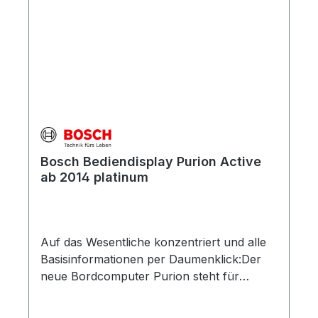
Bosch Bediendisplay Purion Active
ab 2014 platinum
Auf das Wesentliche konzentriert und alle
Basisinformationen per Daumenklick:Der
neue Bordcomputer Purion steht für
höchste Effizienz und Präzision. Das
Display zeigt übersichtlich die wichtigsten